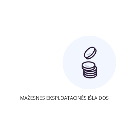
MAŽESNĖS EKSPLOATACINĖS IŠLAIDOS