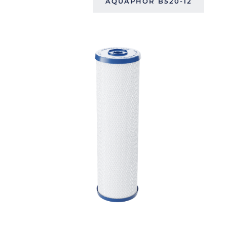
AQUAPHOR B520-12