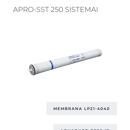
APRO-SST 250 SISTEMAI
AQUAPHOR
LP21-4040
2400 GPD – 3600 LPD
MEMBRANA LP21-4040