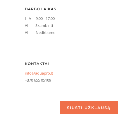
DARBO LAIKAS
I - V 9:00 - 17:00
VI Skambinti
VII Nedirbame
KONTAKTAI
info@aquapro.lt
+370 655 05109
SIŲSTI UŽKLAUSĄ