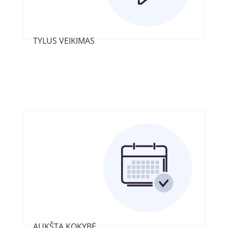
TYLUS VEIKIMAS
AUKŠTA KOKYBĖ