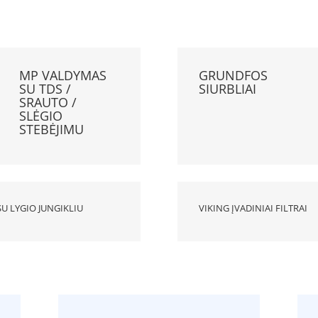
MP VALDYMAS
GRUNDFOS
SU TDS /
SIURBLIAI
SRAUTO /
SLĖGIO
STEBĖJIMU
U LYGIO JUNGIKLIU
VIKING ĮVADINIAI FILTRAI