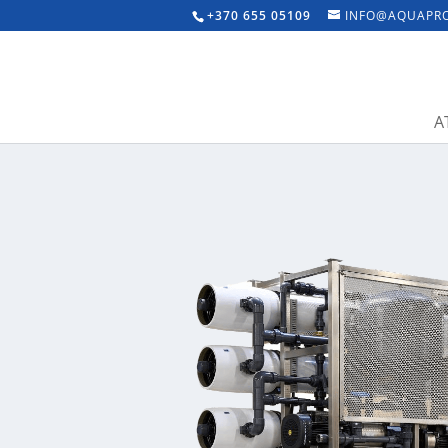
+370 655 05109
INFO@AQUAPRO
A